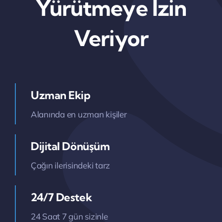
Yürütmeye İzin
Veriyor
Uzman Ekip
Alanında en uzman kişiler
Dijital Dönüşüm
Çağın ilerisindeki tarz
24/7 Destek
24 Saat 7 gün sizinle