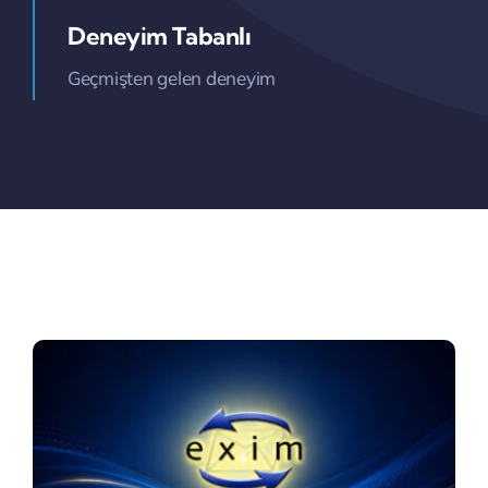
Deneyim Tabanlı
Geçmişten gelen deneyim