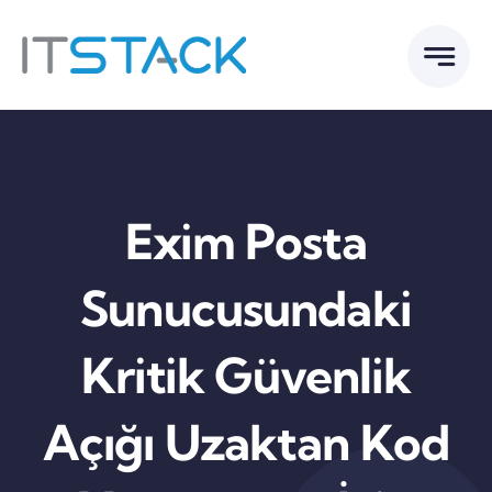
Skip
to
content
Exim Posta
Sunucusundaki
Kritik Güvenlik
Açığı Uzaktan Kod