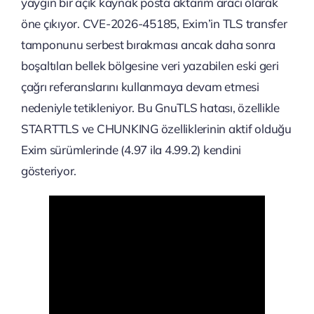
yaygın bir açık kaynak posta aktarım aracı olarak
öne çıkıyor. CVE-2026-45185, Exim’in TLS transfer
tamponunu serbest bırakması ancak daha sonra
boşaltılan bellek bölgesine veri yazabilen eski geri
çağrı referanslarını kullanmaya devam etmesi
nedeniyle tetikleniyor. Bu GnuTLS hatası, özellikle
STARTTLS ve CHUNKING özelliklerinin aktif olduğu
Exim sürümlerinde (4.97 ila 4.99.2) kendini
gösteriyor.