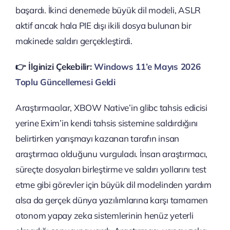
başardı. İkinci denemede büyük dil modeli, ASLR
aktif ancak hala PIE dışı ikili dosya bulunan bir
makinede saldırı gerçekleştirdi.
👉️ İlginizi Çekebilir:
Windows 11’e Mayıs 2026
Toplu Güncellemesi Geldi
Araştırmacılar, XBOW Native’in glibc tahsis edicisi
yerine Exim’in kendi tahsis sistemine saldırdığını
belirtirken yarışmayı kazanan tarafın insan
araştırmacı olduğunu vurguladı. İnsan araştırmacı,
süreçte dosyaları birleştirme ve saldırı yollarını test
etme gibi görevler için büyük dil modelinden yardım
alsa da gerçek dünya yazılımlarına karşı tamamen
otonom yapay zeka sistemlerinin henüz yeterli