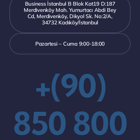
Business İstanbul B Blok Kat19 D:187
Merdivenköy Mah. Yumurtacı Abdi Bey
Cd, Merdivenköy, Dikyol Sk. No:2/A,
34732 Kadıköy/İstanbul
Pazartesi – Cuma 9:00-18:00
+(90)
850 800