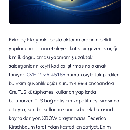
Exim açık kaynaklı posta aktarım aracının belirli
yapılandırmalarını etkileyen kritik bir güvenlik açığı,
kimlik doğrulaması yapmamış uzaktaki
saldırganların keyfi kod çalıştırmasına olanak
tanıyor.
CVE-2026-45185
numarasıyla takip edilen
bu Exim güvenlik açığı, sürüm 4.99.3 öncesindeki
GnuTLS kütüphanesi kullanan yapılarda
bulunurken TLS bağlantısının kapatılması sırasında
ortaya çıkan bir kullanım sonrası bellek hatasından
kaynaklanıyor. XBOW araştırmacısı Federico
Kirschbaum tarafından keşfedilen zafiyet, Exim