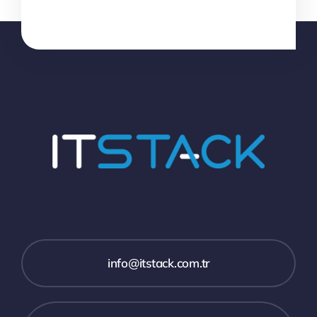
info@itstack.com.tr