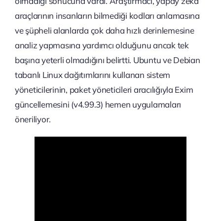
olmadığı sonucuna vardı. Araştırmacı, yapay zeka
araçlarının insanların bilmediği kodları anlamasına
ve şüpheli alanlarda çok daha hızlı derinlemesine
analiz yapmasına yardımcı olduğunu ancak tek
başına yeterli olmadığını belirtti. Ubuntu ve Debian
tabanlı Linux dağıtımlarını kullanan sistem
yöneticilerinin, paket yöneticileri aracılığıyla Exim
güncellemesini (v4.99.3) hemen uygulamaları
öneriliyor.