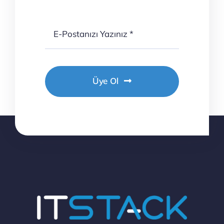
Üye Ol