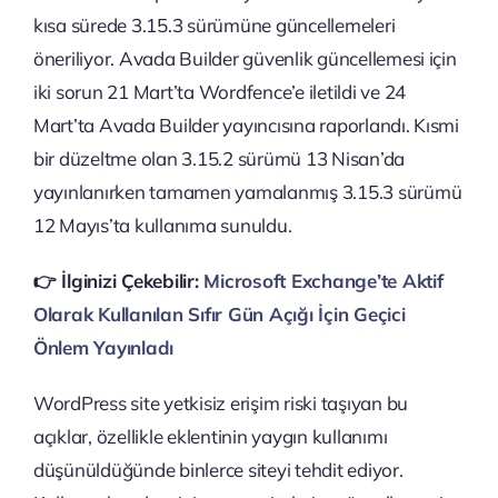
kısa sürede 3.15.3 sürümüne güncellemeleri
öneriliyor. Avada Builder güvenlik güncellemesi için
iki sorun 21 Mart’ta Wordfence’e iletildi ve 24
Mart’ta Avada Builder yayıncısına raporlandı. Kısmi
bir düzeltme olan 3.15.2 sürümü 13 Nisan’da
yayınlanırken tamamen yamalanmış 3.15.3 sürümü
12 Mayıs’ta kullanıma sunuldu.
👉️ İlginizi Çekebilir:
Microsoft Exchange’te Aktif
Olarak Kullanılan Sıfır Gün Açığı İçin Geçici
Önlem Yayınladı
WordPress site yetkisiz erişim riski taşıyan bu
açıklar, özellikle eklentinin yaygın kullanımı
düşünüldüğünde binlerce siteyi tehdit ediyor.