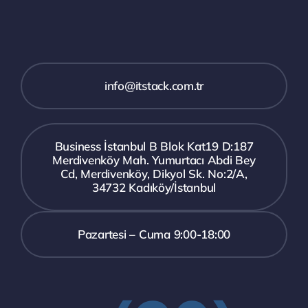
info@itstack.com.tr
Business İstanbul B Blok Kat19 D:187
Merdivenköy Mah. Yumurtacı Abdi Bey
Cd, Merdivenköy, Dikyol Sk. No:2/A,
34732 Kadıköy/İstanbul
Pazartesi – Cuma 9:00-18:00