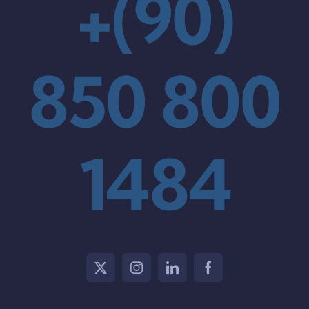
+(90)
850 800
1484