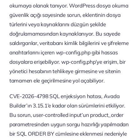
okumaya olanak tanıyor. WordPress dosya okuma
güvenlik açığı sayesinde sorun, eklentinin dosya
türlerini veya kaynaklarını düzgün şekilde
doğrulamamasından kaynaklanıyor. Bu sayede
saldırganlar, veritabanı kimlik bilgilerini ve şifreleme
anahtarlarını içeren wp-config.php gibi hassas
dosyalara erişebiliyor. wp-config.php’ye erişim, bir
yönetici hesabının tehlikeye girmesine ve sitenin
tamamen ele geçirilmesine yol açabiliyor.
CVE-2026-4798 SQL enjeksiyon hatası, Avada
Builder’ın 3.15.1’e kadar olan sürümlerini etkiliyor.
Bu sorun, user-controlled input’un product_order
parametresinden uygun sorgu hazırlığı yapılmadan
bir SQL ORDER BY cümlesine eklenmesi nedeniyle