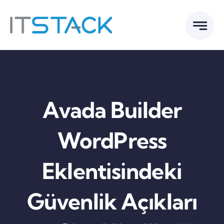
Skip
to
content
Avada Builder
WordPress
Eklentisindeki
Güvenlik Açıkları