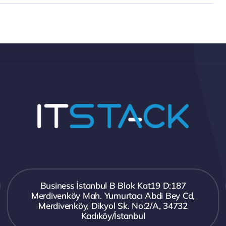
Business İstanbul B Blok Kat19 D:187
Merdivenköy Mah. Yumurtacı Abdi Bey Cd,
Merdivenköy, Dikyol Sk. No:2/A, 34732
Kadıköy/İstanbul