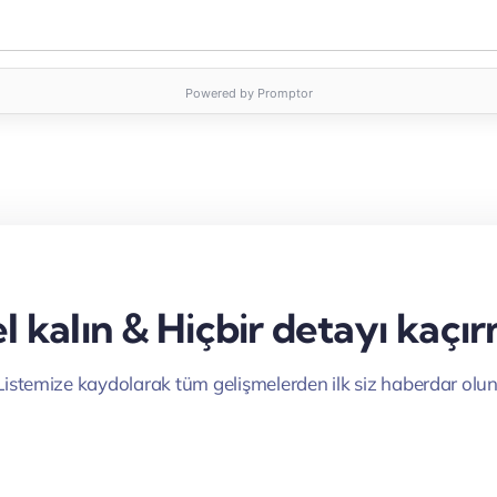
Powered by Promptor
 kalın & Hiçbir detayı kaçı
Listemize kaydolarak tüm gelişmelerden ilk siz haberdar olun