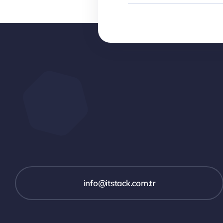
info@itstack.com.tr