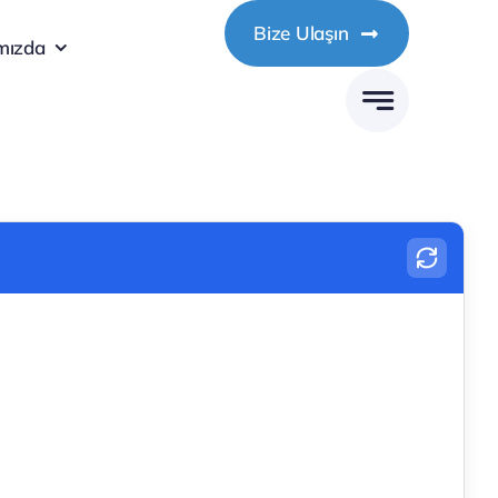
Bize Ulaşın
mızda