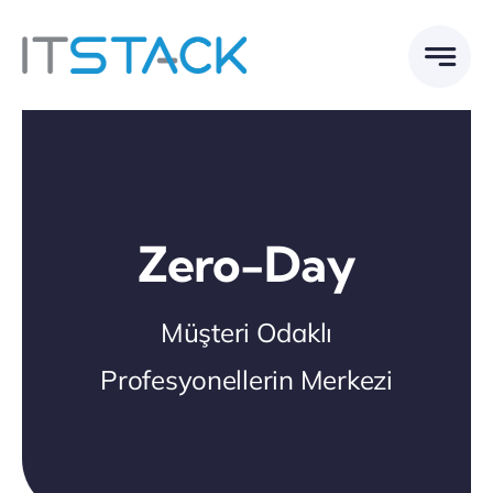
Skip
to
content
Zero-Day
Müşteri Odaklı
Profesyonellerin Merkezi