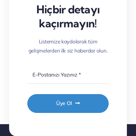
Hiçbir detayı
kaçırmayın!
Listemize kaydolarak tüm
gelişmelerden ilk siz haberdar olun.
Üye Ol