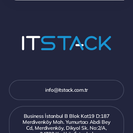
info@itstack.com.tr
Business İstanbul B Blok Kat19 D:187
Merdivenköy Mah. Yumurtacı Abdi Bey
Cd, Merdivenköy, Dikyol Sk. No:2/A,