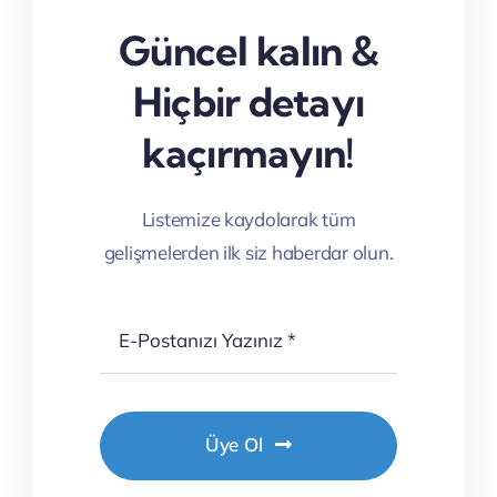
Güncel kalın &
Hiçbir detayı
kaçırmayın!
Listemize kaydolarak tüm
gelişmelerden ilk siz haberdar olun.
Üye Ol