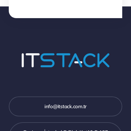
info@itstack.com.tr