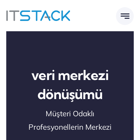
Skip
to
content
veri merkezi
dönüşümü
Müşteri Odaklı
Profesyonellerin Merkezi