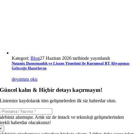
Kategori:
Blog
27 Haziran 2026 tarihinde yayınlandı
Nutanix Danışmanlık ve Lisans Yönetimi ile Kurumsal BT Altyapınızı
Geleceğe Hazırlayın
devamını oku
Güncel kalın & Hiçbir detayı kaçırmayın!
Listemize kaydolarak tüm gelişmelerden ilk siz haberdar olun.
alebiniz alınmıştır. Artık siz de itstack ve teknoloji gelişmelerinden
ürekli haberdar olacaksınız!
×