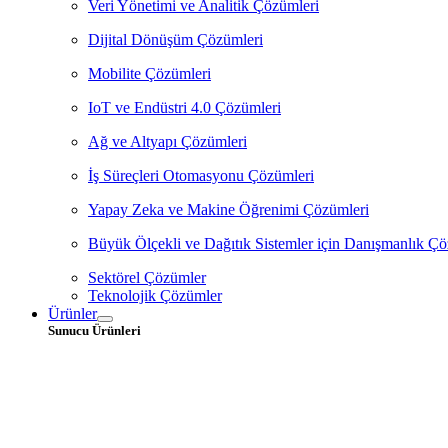
Veri Yönetimi ve Analitik Çözümleri
Dijital Dönüşüm Çözümleri
Mobilite Çözümleri
IoT ve Endüstri 4.0 Çözümleri
Ağ ve Altyapı Çözümleri
İş Süreçleri Otomasyonu Çözümleri
Yapay Zeka ve Makine Öğrenimi Çözümleri
Büyük Ölçekli ve Dağıtık Sistemler için Danışmanlık Çö
Sektörel Çözümler
Teknolojik Çözümler
Ürünler
Sunucu Ürünleri