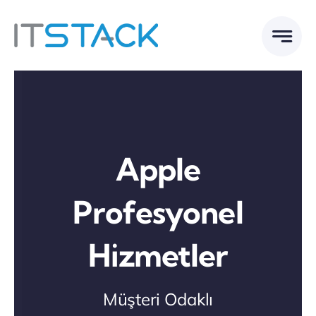
Skip
to
content
Apple
Profesyonel
Hizmetler
Müşteri Odaklı