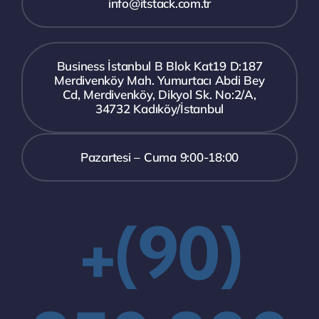
info@itstack.com.tr
Business İstanbul B Blok Kat19 D:187
Merdivenköy Mah. Yumurtacı Abdi Bey
Cd, Merdivenköy, Dikyol Sk. No:2/A,
34732 Kadıköy/İstanbul
Pazartesi – Cuma 9:00-18:00
+(90)