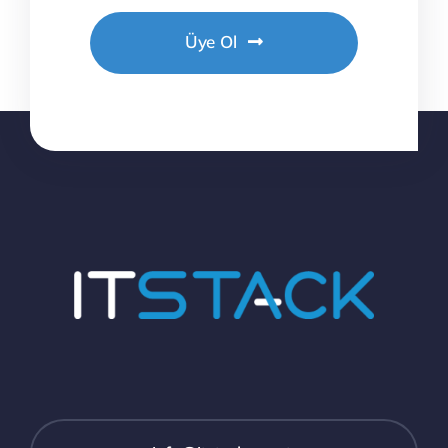
Üye Ol