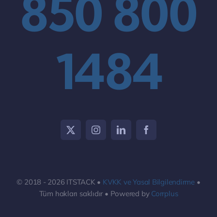
850 800
1484
© 2018 - 2026 ITSTACK •
KVKK ve Yasal Bilgilendirme
•
Tüm hakları saklıdır • Powered by
Corrplus