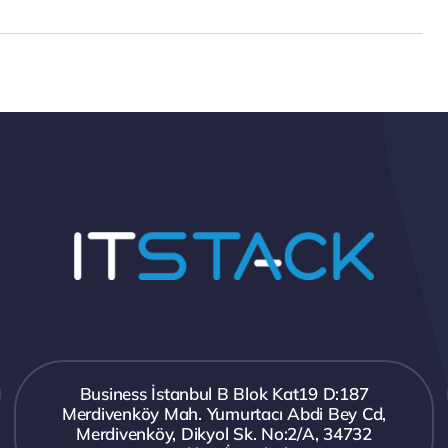
Business İstanbul B Blok Kat19 D:187
Merdivenköy Mah. Yumurtacı Abdi Bey Cd,
Merdivenköy, Dikyol Sk. No:2/A, 34732