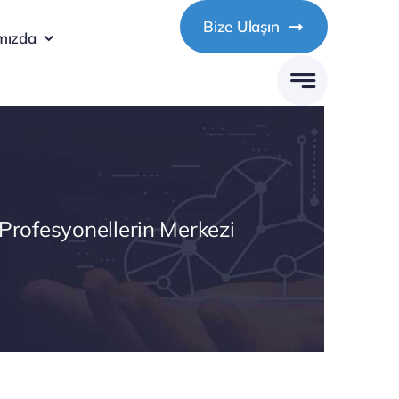
Bize Ulaşın
mızda
 Profesyonellerin Merkezi