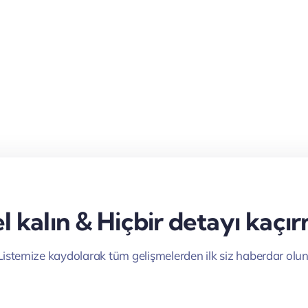
 kalın & Hiçbir detayı kaçı
Listemize kaydolarak tüm gelişmelerden ilk siz haberdar olun