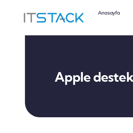
Skip
Anasayfa
to
content
Apple deste