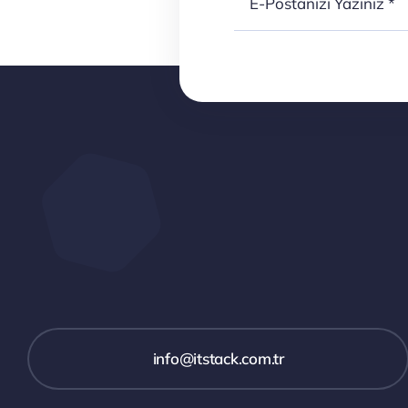
info@itstack.com.tr