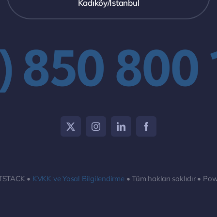
Kadıköy/İstanbul
) 850 800
ITSTACK •
KVKK ve Yasal Bilgilendirme
• Tüm hakları saklıdır • Po