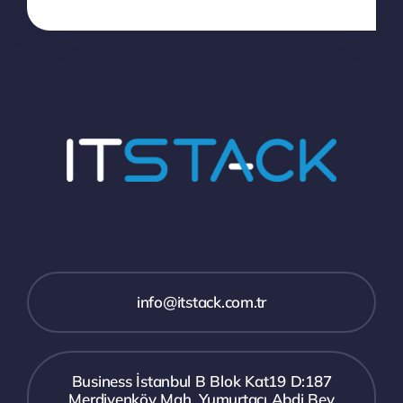
info@itstack.com.tr
Business İstanbul B Blok Kat19 D:187
Merdivenköy Mah. Yumurtacı Abdi Bey