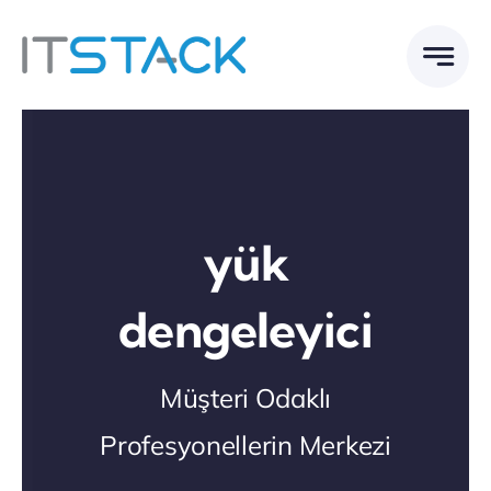
Skip
to
content
yük
dengeleyici
Müşteri Odaklı
Profesyonellerin Merkezi