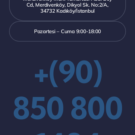
Cd, Merdivenköy, Dikyol Sk. No:2/A,
34732 Kadıköy/İstanbul
Pazartesi – Cuma 9:00-18:00
+(90)
850 800