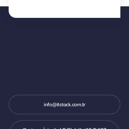
info@itstack.com.tr