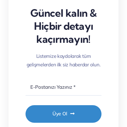
Güncel kalın &
Hiçbir detayı
kaçırmayın!
Listemize kaydolarak tüm
gelişmelerden ilk siz haberdar olun.
Üye Ol