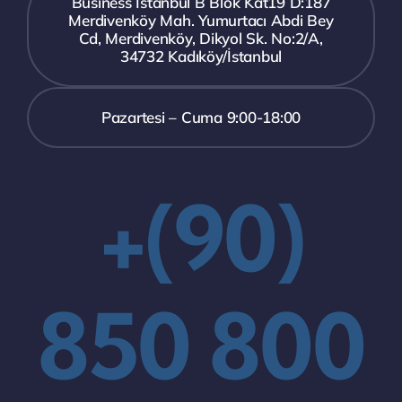
Business İstanbul B Blok Kat19 D:187
Merdivenköy Mah. Yumurtacı Abdi Bey
Cd, Merdivenköy, Dikyol Sk. No:2/A,
34732 Kadıköy/İstanbul
Pazartesi – Cuma 9:00-18:00
+(90)
850 800