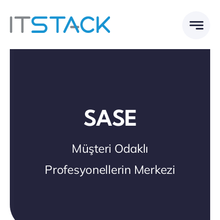
Skip
to
content
SASE
Müşteri Odaklı
Profesyonellerin Merkezi