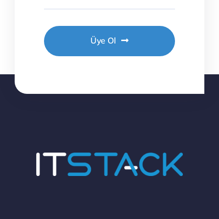
Üye Ol