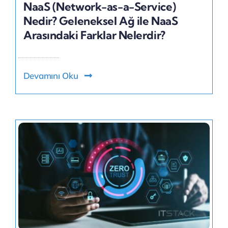
NaaS (Network-as-a-Service)
Nedir? Geleneksel Ağ ile NaaS
Arasındaki Farklar Nelerdir?
Devamını Oku