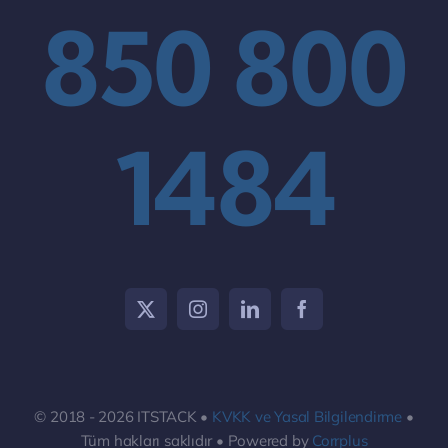
850 800
1484
© 2018 - 2026 ITSTACK •
KVKK ve Yasal Bilgilendirme
•
Tüm hakları saklıdır • Powered by
Corrplus