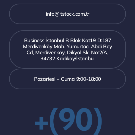
info@itstack.com.tr
Business İstanbul B Blok Kat19 D:187
Merdivenköy Mah. Yumurtacı Abdi Bey
Cd, Merdivenköy, Dikyol Sk. No:2/A,
34732 Kadıköy/İstanbul
Pazartesi – Cuma 9:00-18:00
+(90)