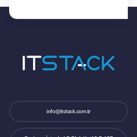
info@itstack.com.tr