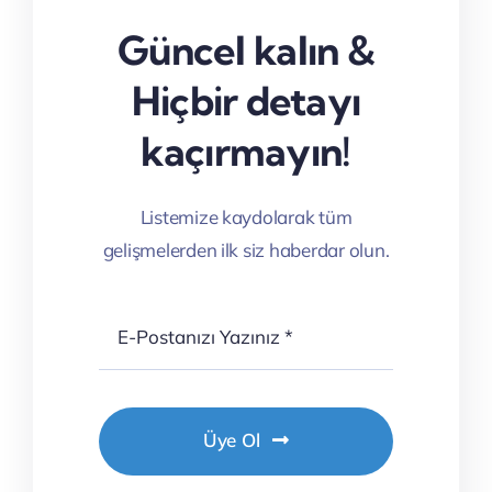
Güncel kalın &
Hiçbir detayı
kaçırmayın!
Listemize kaydolarak tüm
gelişmelerden ilk siz haberdar olun.
Üye Ol