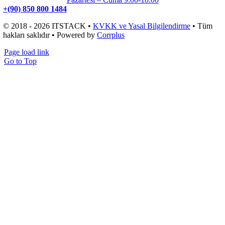
+(90) 850 800 1484
© 2018 - 2026 ITSTACK •
KVKK ve Yasal Bilgilendirme
• Tüm
hakları saklıdır • Powered by
Corrplus
Page load link
Go to Top