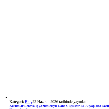
Kategori:
Blog
22 Haziran 2026 tarihinde yayınlandı
Kurumlar Lenovo İş Çözümleriyle Daha Güçlü Bir BT Altyapısına Nası