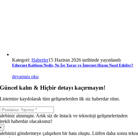
Kategori:
Haberler
15 Haziran 2026 tarihinde yayınlandı
Ethernet Kablosu Nedir, Ne İşe Yarar ve İnternet Hızını Nasıl Etkiler?
devamını oku
Güncel kalın & Hiçbir detayı kaçırmayın!
Listemize kaydolarak tüm gelişmelerden ilk siz haberdar olun.
alebiniz alınmıştır. Artık siz de itstack ve teknoloji gelişmelerinden
ürekli haberdar olacaksınız!
×
alebinizi göndermeye çalışırken bir hata oluştu. Lütfen daha sonra tekra