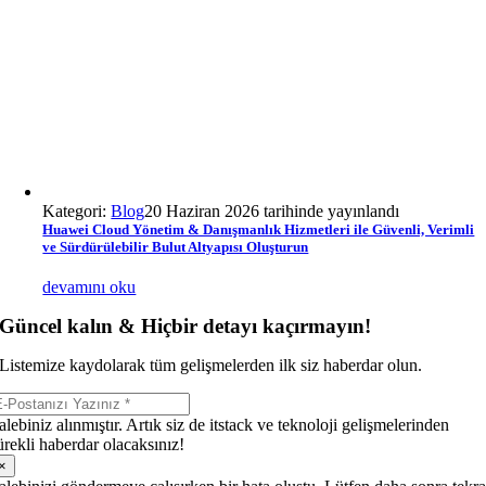
Kategori:
Blog
20 Haziran 2026 tarihinde yayınlandı
Huawei Cloud Yönetim & Danışmanlık Hizmetleri ile Güvenli, Verimli
ve Sürdürülebilir Bulut Altyapısı Oluşturun
devamını oku
Güncel kalın & Hiçbir detayı kaçırmayın!
Listemize kaydolarak tüm gelişmelerden ilk siz haberdar olun.
alebiniz alınmıştır. Artık siz de itstack ve teknoloji gelişmelerinden
ürekli haberdar olacaksınız!
×