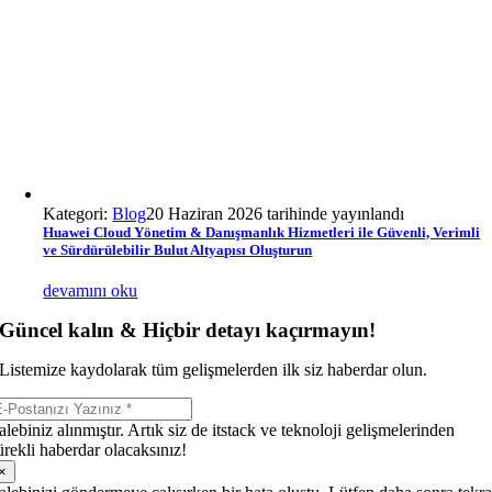
Kategori:
Blog
20 Haziran 2026 tarihinde yayınlandı
Huawei Cloud Yönetim & Danışmanlık Hizmetleri ile Güvenli, Verimli
ve Sürdürülebilir Bulut Altyapısı Oluşturun
devamını oku
Güncel kalın & Hiçbir detayı kaçırmayın!
Listemize kaydolarak tüm gelişmelerden ilk siz haberdar olun.
alebiniz alınmıştır. Artık siz de itstack ve teknoloji gelişmelerinden
ürekli haberdar olacaksınız!
×