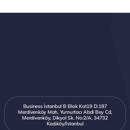
Business İstanbul B Blok Kat19 D:187
Merdivenköy Mah. Yumurtacı Abdi Bey Cd,
Merdivenköy, Dikyol Sk. No:2/A, 34732
Kadıköy/İstanbul