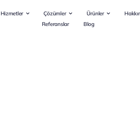
Hizmetler
Çözümler
Ürünler
Hakkı
Referanslar
Blog
Müşteri Odaklı