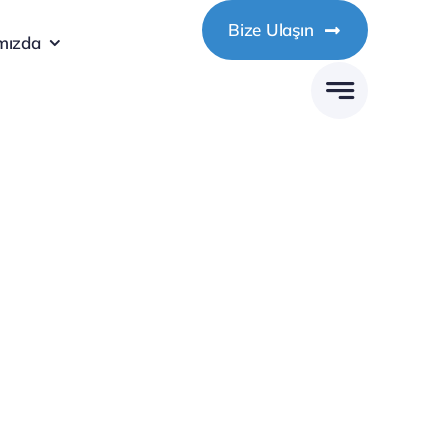
Bize Ulaşın
mızda
 Profesyonellerin Merkezi