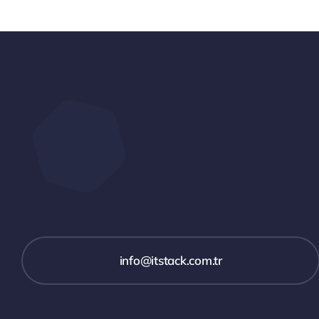
info@itstack.com.tr