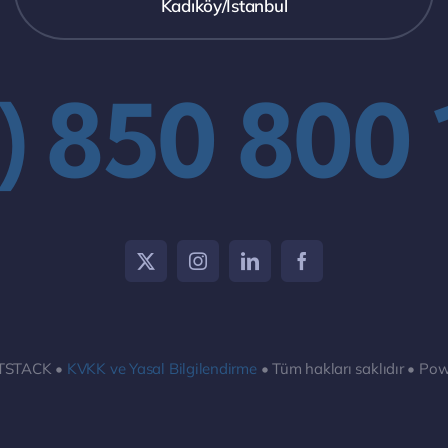
Kadıköy/İstanbul
) 850 800
ITSTACK •
KVKK ve Yasal Bilgilendirme
• Tüm hakları saklıdır • Po