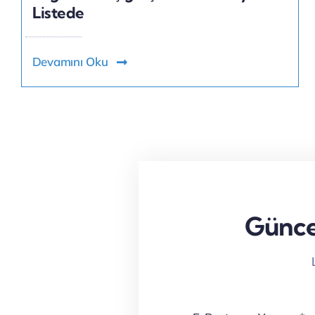
Listede
Devamını Oku
Güncel