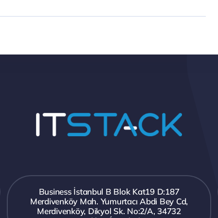
Business İstanbul B Blok Kat19 D:187
Merdivenköy Mah. Yumurtacı Abdi Bey Cd,
Merdivenköy, Dikyol Sk. No:2/A, 34732