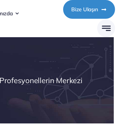
Bize Ulaşın
mızda
 Profesyonellerin Merkezi