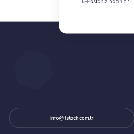
info@itstack.com.tr