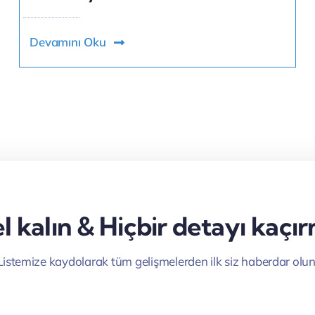
Devamını Oku
 kalın & Hiçbir detayı kaçı
Listemize kaydolarak tüm gelişmelerden ilk siz haberdar olun